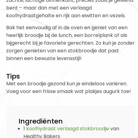
zachte, luchtige binnenkant, precies zoals je gewend
bent – maar dan met een verlaagd
koolhydraatgehalte en rijk aan eiwitten en vezels.
Bak het eenvoudig af in de oven en geniet van een
heerlijk broodje bij de lunch, een borrelplank of als
bijgerecht bij je favoriete gerechten. Zo kun je zonder
zorgen genieten van een stokbroodje dat past
binnen een bewuste levensstijl!
Tips
Met een broodje gezond kun je eindeloos variëren.
Voeg voor een frisse smaak wat plakjes augurk toe!
Ingrediënten
1
koolhydraat verlaagd stokbroodje
van
Healthy Bakers